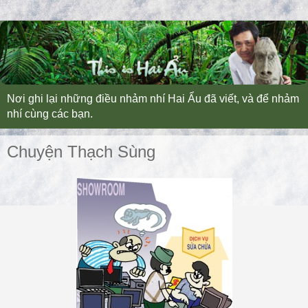
Nơi ghi lại những điều nhảm nhí Hai Ẩu đã viết, và để nhảm
nhí cùng các bạn.
Chuyện Thạch Sùng