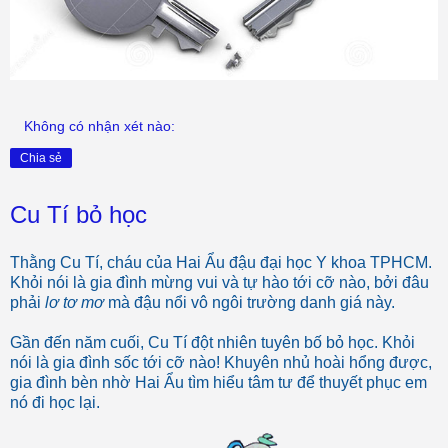
Không có nhận xét nào:
Chia sẻ
Cu Tí bỏ học
Thằng Cu Tí, cháu của Hai Ẩu đậu đại học Y khoa TPHCM.
Khỏi nói là gia đình mừng vui và tự hào tới cỡ nào, bởi đâu
phải
lơ tơ mơ
mà đậu nổi vô ngôi trường danh giá này.
Gần đến năm cuối, Cu Tí đột nhiên tuyên bố bỏ học. Khỏi
nói là gia đình sốc tới cỡ nào! Khuyên nhủ hoài hổng được,
gia đình bèn nhờ Hai Ẩu tìm hiểu tâm tư để thuyết phục em
nó đi học lại.