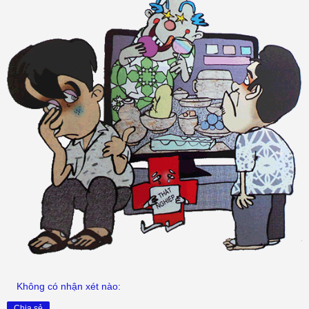
Không có nhận xét nào:
Chia sẻ