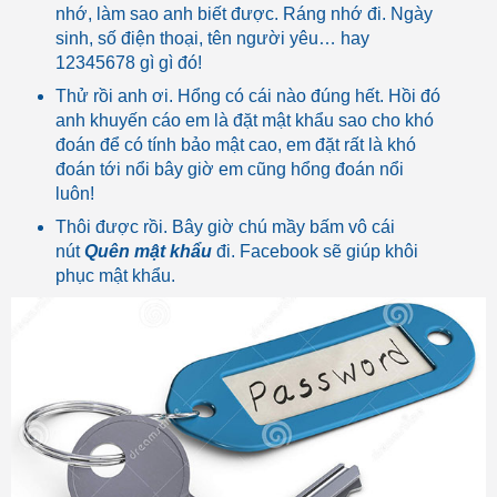
nhớ, làm sao anh biết được. Ráng nhớ đi. Ngày
sinh, số điện thoại, tên người yêu… hay
12345678 gì gì đó!
Thử rồi anh ơi. Hổng có cái nào đúng hết. Hồi đó
anh khuyến cáo em là đặt mật khẩu sao cho khó
đoán để có tính bảo mật cao, em đặt rất là khó
đoán tới nổi bây giờ em cũng hổng đoán nổi
luôn!
Thôi được rồi. Bây giờ chú mầy bấm vô cái
nút
Quên mật khẩu
đi. Facebook sẽ giúp khôi
phục mật khẩu.