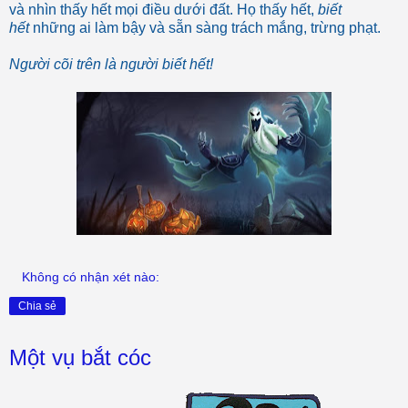
và nhìn thấy hết mọi điều dưới đất. Họ thấy hết,
biết
hết
những ai làm bậy và sẵn sàng trách mắng, trừng phạt.
Người cõi trên là người biết hết!
Không có nhận xét nào:
Chia sẻ
Một vụ bắt cóc