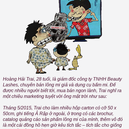
Hoàng Hải Trai, 28 tuổi, là giám đốc công ty TNHH Beauty
Lashes, chuyên bán lông mi giả và dụng cụ bấm mi. Để
được nhiều người biết tới, mua bán ngon lành, Trai nghĩ ra
một chiêu marketing tuyệt vời ông mặt trời như sau:
Tháng 5/2015, Trai cho làm nhiều hộp carton có cỡ 50 x
50cm, ghi tiếng Ả Rập ở ngoài, ở trong có các brochur,
catalog quảng cáo sản phẩm lông mi của mình, thêm vô đó
là một cái đồng hồ hẹn giờ kêu tích tắc – tích tắc cho giống