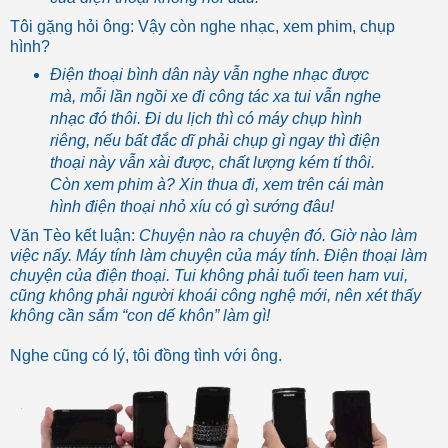
Tôi gặng hỏi ông: Vậy còn nghe nhạc, xem phim, chụp
hình?
Điện thoại bình dân này vẫn nghe nhạc được
mà, mỗi lần ngồi xe đi công tác xa tui vẫn nghe
nhạc đó thôi. Đi du lịch thì có máy chụp hình
riêng, nếu bất đắc dĩ phải chụp gì ngay thì điện
thoại này vẫn xài được, chất lượng kém tí thôi.
Còn xem phim à? Xin thua đi, xem trên cái màn
hình điện thoại nhỏ xíu có gì sướng đâu!
Văn Tèo kết luận:
Chuyện nào ra chuyện đó. Giờ nào làm
việc nấy. Máy tính làm chuyện của máy tính. Điện thoại làm
chuyện của điện thoại. Tui không phải tuổi teen ham vui,
cũng không phải người khoái công nghệ mới, nên xét thấy
không cần sắm “con dế khôn” làm gì!
Nghe cũng có lý, tôi đồng tình với ông.