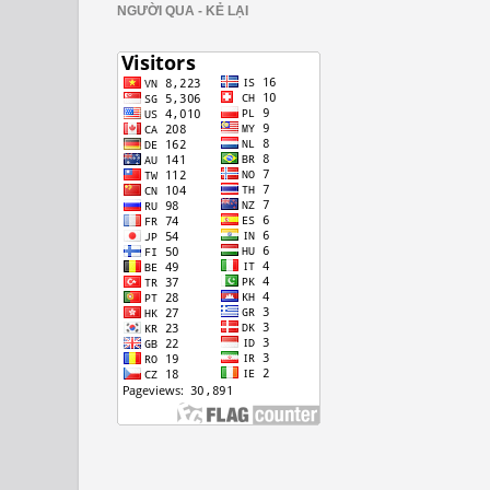
NGƯỜI QUA - KẺ LẠI