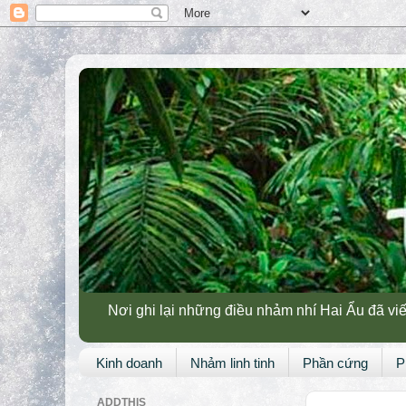
Nơi ghi lại những điều nhảm nhí Hai Ẩu đã viế
Kinh doanh
Nhảm linh tinh
Phần cứng
P
ADDTHIS