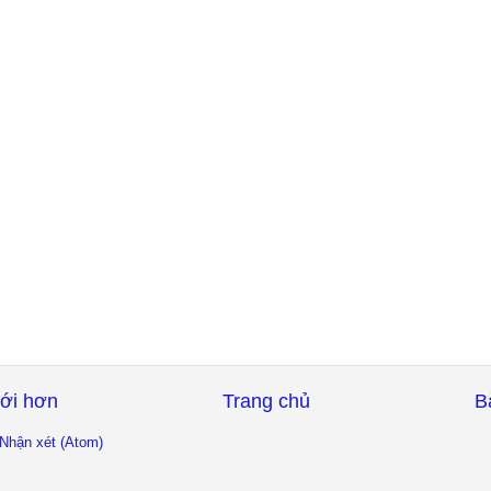
ới hơn
Trang chủ
B
Nhận xét (Atom)