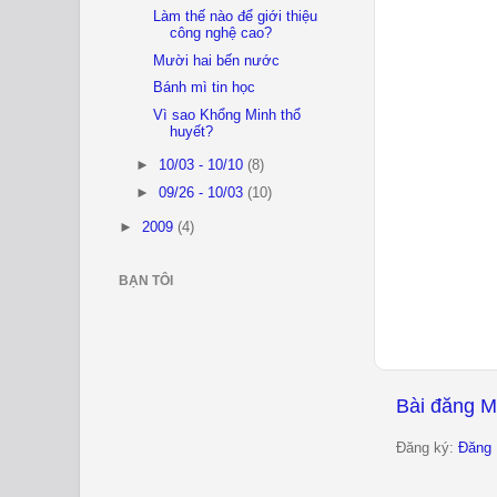
Làm thế nào để giới thiệu
công nghệ cao?
Mười hai bến nước
Bánh mì tin học
Vì sao Khổng Minh thổ
huyết?
►
10/03 - 10/10
(8)
►
09/26 - 10/03
(10)
►
2009
(4)
BẠN TÔI
Bài đăng M
Đăng ký:
Đăng 