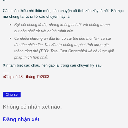
Các cháu thiếu nhi thân mến, câu chuyện cổ tích đến đây là hết. Bài học
mà chúng ta rút ra từ câu chuyện này là:
Bụt nói chung là tốt, nhưng không chỉ tốt với chúng ta mà
bụt còn phải tốt với chính mình nữa.
Có nhiều phương án đầu tư, có cái tốn tiền một lần, có cái
tốn tiền nhiều lần. Khi đầu tư chúng ta phải tính được giá
thành tổng thể (TCO: Total Cost Ownership) để có được giải
pháp thích hợp nhất.
Xin tạm biệt các cháu, hẹn gặp lại trong câu chuyện kỳ sau.
___
eChip số 48 - tháng 11/2003
Chia sẻ
Không có nhận xét nào:
Đăng nhận xét