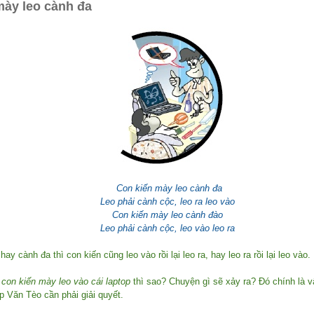
mày leo cành đa
Con kiến mày leo cành đa
Leo phải cành cộc, leo ra leo vào
Con kiến mày leo cành đào
Leo phải cành cộc, leo vào leo ra
ay cành đa thì con kiến cũng leo vào rồi lại leo ra, hay leo ra rồi lại leo vào.
u
con kiến mày leo vào cái laptop
thì sao? Chuyện gì sẽ xảy ra? Đó chính là 
p Văn Tèo cần phải giải quyết.