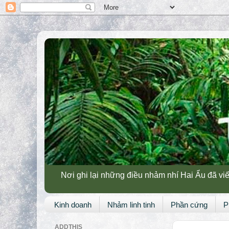
Nơi ghi lại những điều nhảm nhí Hai Ẩu đã viế
Kinh doanh
Nhảm linh tinh
Phần cứng
P
ADDTHIS