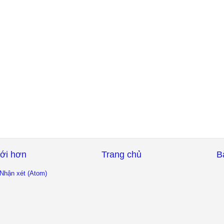
ới hơn
Trang chủ
B
Nhận xét (Atom)