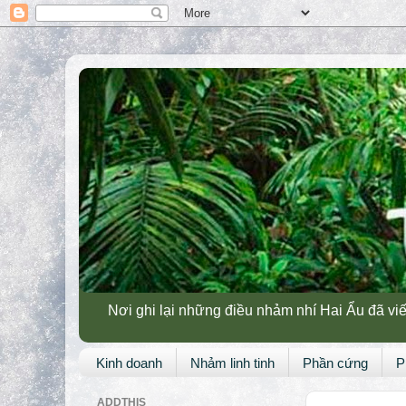
Nơi ghi lại những điều nhảm nhí Hai Ẩu đã viế
Kinh doanh
Nhảm linh tinh
Phần cứng
P
ADDTHIS