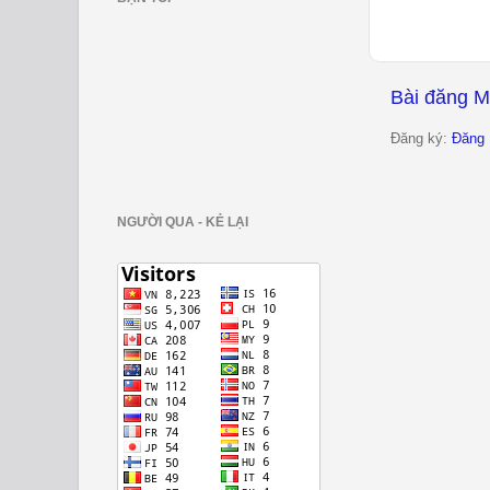
Bài đăng M
Đăng ký:
Đăng 
NGƯỜI QUA - KẺ LẠI