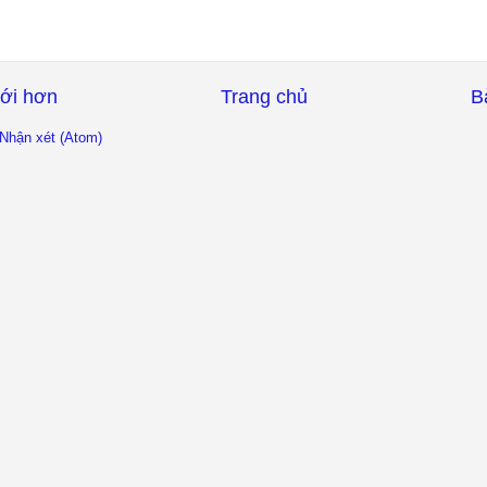
ới hơn
Trang chủ
B
Nhận xét (Atom)