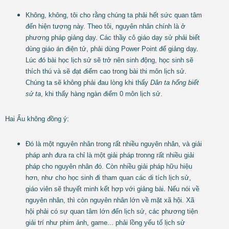
Không, không, tôi cho rằng chúng ta phải hết sức quan tâm
đến hiện tượng này. Theo tôi, nguyên nhân chính là ở
phương pháp giảng dạy. Các thầy cô giáo dạy sử phải biết
dùng giáo án điện tử, phải dùng Power Point để giảng dạy.
Lúc đó bài học lịch sử sẽ trở nên sinh động, học sinh sẽ
thích thú và sẽ đạt điểm cao trong bài thi môn lịch sử.
Chúng ta sẽ không phải đau lòng khi thấy
Dân ta hổng biết
sử ta
, khi thấy hàng ngàn điểm 0 môn lịch sử.
Hai Ẩu không đồng ý:
Đó là một nguyên nhân trong rất nhiều nguyên nhân, và giải
pháp anh đưa ra chỉ là một giải pháp tronng rất nhiều giải
pháp cho nguyên nhân đó. Còn nhiều giải pháp hữu hiệu
hơn, như cho học sinh đi tham quan các di tích lịch sử,
giáo viên sẽ thuyết minh kết hợp với giảng bài. Nếu nói về
nguyên nhân, thì còn nguyên nhân lớn về mặt xã hội. Xã
hội phải có sự quan tâm lớn đến lịch sử, các phương tiện
giải trí như phim ảnh, game... phải lồng yếu tố lịch sử