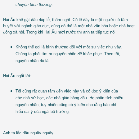
chuyện bình thường
.
Hai Ẩu khẽ gật đầu đáp lễ, thầm nghĩ: Có lẽ đây là một người có tâm
huyết với ngành giáo dục, cũng có thể là một nhà văn hóa hoặc nhà hoạt
động xã hội. Trong khi Hai Ẩu mời nước thì anh ta tiếp tục nói:
Không thể gọi là bình thường đối với một sự việc như vậy.
Chúng ta phải tìm ra nguyên nhân để khắc phục. Theo tôi,
nguyên nhân đó là...
Hai Ẩu ngắt lời:
Tôi cũng rất quan tâm đến việc này và có đọc ý kiến của
các nhà sử học, các nhà giáo hàng đầu. Họ phân tích nhiều
nguyên nhân, tuy nhiên cũng có ý kiến cho rằng báo chí
hiểu sai ý của ngài bộ trưởng.
Anh ta lắc đầu nguầy nguậy: