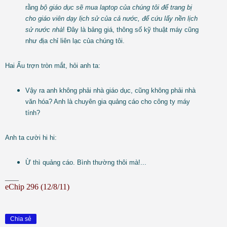
rằng
bộ giáo dục sẽ mua laptop của chúng tôi để trang bị
cho giáo viên dạy lịch sử của cả nước, để cứu lấy nền lịch
sử nước nhà
! Đây là bảng giá, thông số kỹ thuật máy cũng
như địa chỉ liên lạc của chúng tôi.
Hai Ẩu trợn tròn mắt, hỏi anh ta:
Vậy ra anh không phải nhà giáo dục, cũng không phải nhà
văn hóa? Anh là chuyên gia quảng cáo cho công ty máy
tính?
Anh ta cười hi hi:
Ừ thì quảng cáo. Bình thường thôi mà!...
___
eChip 296 (12/8/11)
Chia sẻ