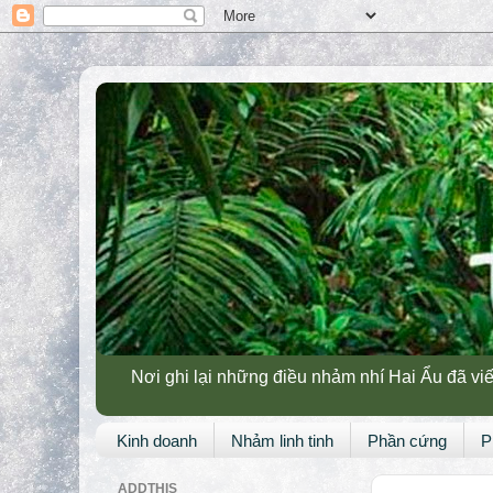
Nơi ghi lại những điều nhảm nhí Hai Ẩu đã viế
Kinh doanh
Nhảm linh tinh
Phần cứng
P
ADDTHIS