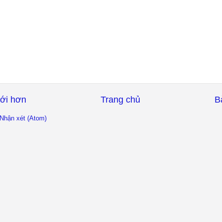
ới hơn
Trang chủ
B
Nhận xét (Atom)