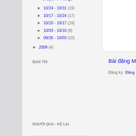
►
10/24 - 10/31
(19)
►
10/17 - 10/24
(17)
►
10/10 - 10/17
(19)
►
10/03 - 10/10
(8)
►
09/26 - 10/03
(10)
►
2009
(4)
Bài đăng M
BẠN TÔI
Đăng ký:
Đăng 
NGƯỜI QUA - KẺ LẠI