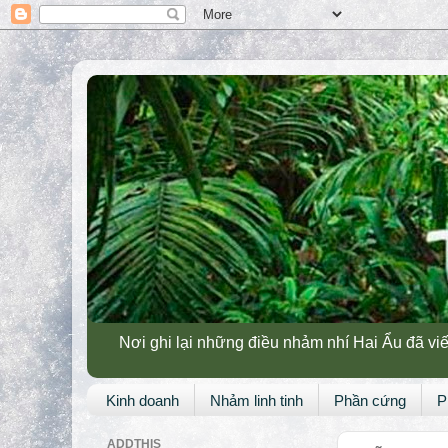
Nơi ghi lại những điều nhảm nhí Hai Ẩu đã viế
Kinh doanh
Nhảm linh tinh
Phần cứng
P
ADDTHIS