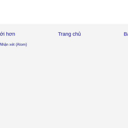
ới hơn
Trang chủ
B
Nhận xét (Atom)