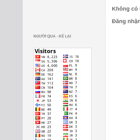
Không có 
Đăng nhận
NGƯỜI QUA - KẺ LẠI