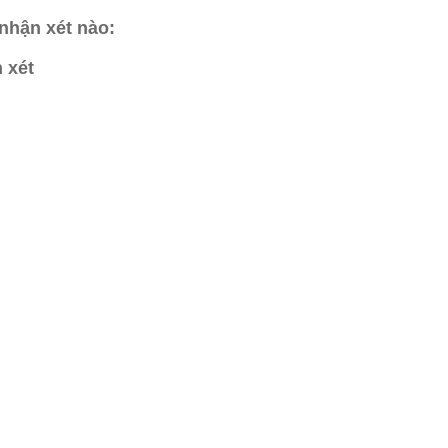
nhận xét nào:
 xét