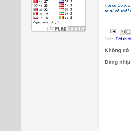
Hỏi cụ Đồ Xỉu 
ra đi vô thôi 
Nhãn:
Đời thư
Không có 
Đăng nhận