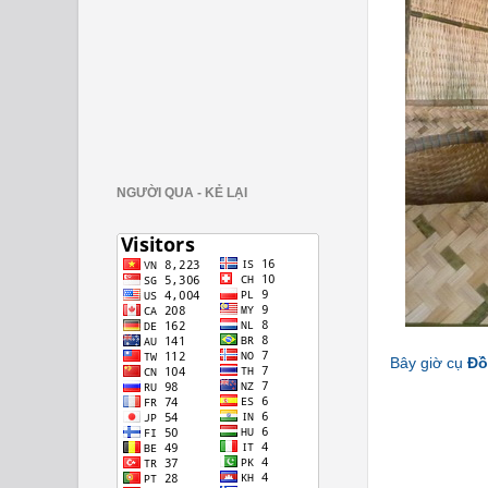
NGƯỜI QUA - KẺ LẠI
Bây giờ cụ
Đồ