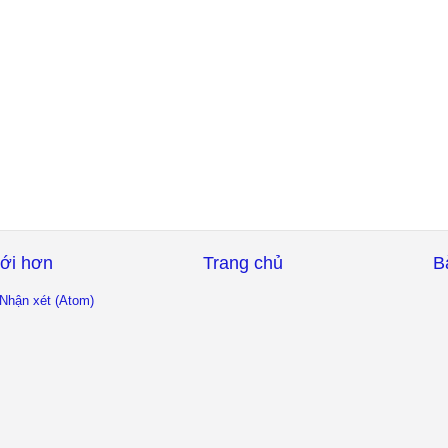
ới hơn
Trang chủ
B
Nhận xét (Atom)