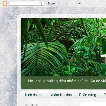
Nơi ghi lại những điều nhảm nhí Hai Ẩu đã viế
Kinh doanh
Nhảm linh tinh
Phần cứng
P
ADDTHIS