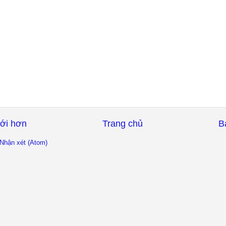
ới hơn
Trang chủ
B
Nhận xét (Atom)