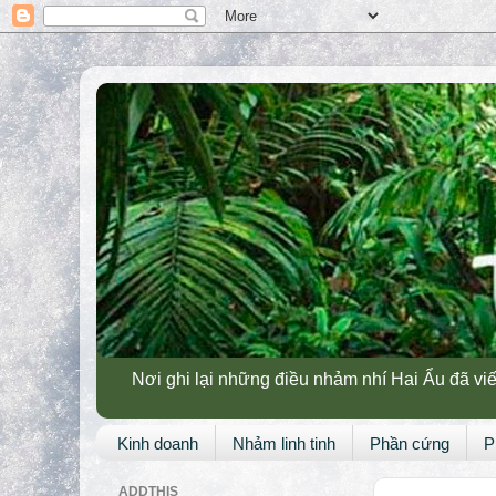
Nơi ghi lại những điều nhảm nhí Hai Ẩu đã viế
Kinh doanh
Nhảm linh tinh
Phần cứng
P
ADDTHIS