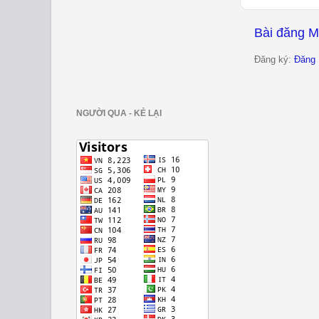
Bài đăng M
Đăng ký:
Đăng 
NGƯỜI QUA - KẺ LẠI