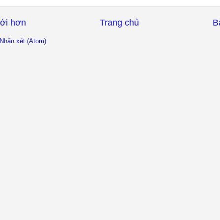
ới hơn
Trang chủ
B
Nhận xét (Atom)