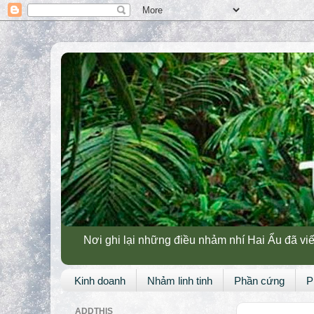
Nơi ghi lại những điều nhảm nhí Hai Ẩu đã viế
Kinh doanh
Nhảm linh tinh
Phần cứng
P
ADDTHIS