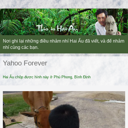
Nơi ghi lại những điều nhảm nhí Hai Ẩu đã viết, và để nhảm
nhí cùng các bạn.
Yahoo Forever
Hai Ẩu chộp được hình này ở Phú Phong, Bình Định