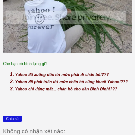
Các bạn có bình lựng gì?
Yahoo đã xuống dốc tới mức phải đi chăn bò!???
Yahoo đã phát triển tới mức chăn bò cũng khoái Yahoo!???
Yahoo chỉ đáng mặt... chăn bò cho dân Bình Định!???
Chia sẻ
Không có nhận xét nào: