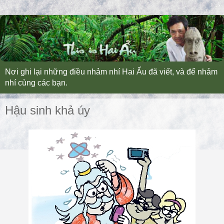
Nơi ghi lại những điều nhảm nhí Hai Ẩu đã viết, và để nhảm
nhí cùng các bạn.
Hậu sinh khả úy