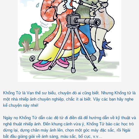
Khổng Tử là Vạn thế sư biểu, chuyện đó ai cũng biết. Nhưng Khổng tử là
một nhà nhiếp ảnh chuyên nghiệp, chắc ít ai biết. Vậy các bạn hãy nghe
kể chuyện này nhé!
Ngày nọ Khổng Tử dẫn các đệ tử đi điền dã để hướng dẫn về kỹ thuật và
nghệ thuật nhiếp ảnh. Đến khung cảnh vừa ý, Khổng Tử bảo các học trò
dừng lại, dựng chân máy ảnh lên, chọn một góc máy đặc sắc, rồi Ngài
bắt đầu giảng giải về ánh sáng, màu sắc, bố cục, v.v…